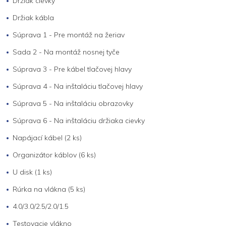
Držiak cievky
Držiak kábla
Súprava 1 - Pre montáž na žeriav
Sada 2 - Na montáž nosnej tyče
Súprava 3 - Pre kábel tlačovej hlavy
Súprava 4 - Na inštaláciu tlačovej hlavy
Súprava 5 - Na inštaláciu obrazovky
Súprava 6 - Na inštaláciu držiaka cievky
Napájací kábel (2 ks)
Organizátor káblov (6 ks)
U disk (1 ks)
Rúrka na vlákna (5 ks)
4.0/3.0/2.5/2.0/1.5
Testovacie vlákno