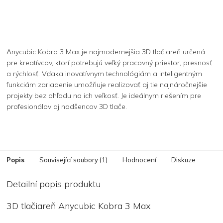
Anycubic Kobra 3 Max je najmodernejšia 3D tlačiareň určená
pre kreatívcov, ktorí potrebujú veľký pracovný priestor, presnosť
a rýchlosť. Vďaka inovatívnym technológiám a inteligentným
funkciám zariadenie umožňuje realizovať aj tie najnáročnejšie
projekty bez ohľadu na ich veľkosť. Je ideálnym riešením pre
profesionálov aj nadšencov 3D tlače.
Popis
Související soubory (1)
Hodnocení
Diskuze
Detailní popis produktu
3D tlačiareň Anycubic Kobra 3 Max