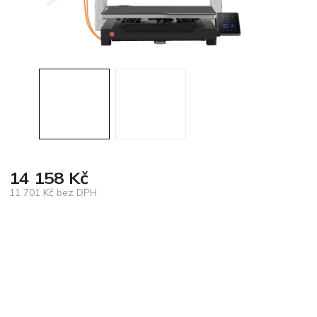
14 158 Kč
11 701 Kč bez DPH
Měrná
cena: