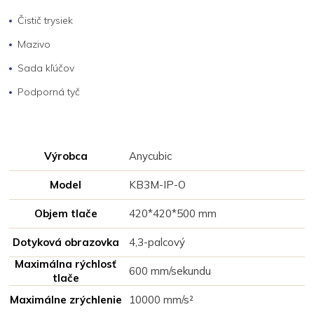
Čistič trysiek
Mazivo
Sada kľúčov
Podporná tyč
Výrobca
Anycubic
Model
KB3M-IP-O
Objem tlače
420*420*500 mm
Dotyková obrazovka
4,3-palcový
Maximálna rýchlosť
600 mm/sekundu
tlače
Maximálne zrýchlenie
10000 mm/s²