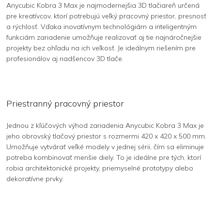
Anycubic Kobra 3 Max je najmodernejšia 3D tlačiareň určená
pre kreatívcov, ktorí potrebujú veľký pracovný priestor, presnosť
a rýchlosť. Vďaka inovatívnym technológiám a inteligentným
funkciám zariadenie umožňuje realizovať aj tie najnáročnejšie
projekty bez ohľadu na ich veľkosť. Je ideálnym riešením pre
profesionálov aj nadšencov 3D tlače.
Priestranný pracovný priestor
Jednou z kľúčových výhod zariadenia Anycubic Kobra 3 Max je
jeho obrovský tlačový priestor s rozmermi 420 x 420 x 500 mm.
Umožňuje vytvárať veľké modely v jednej sérii, čím sa eliminuje
potreba kombinovať menšie diely. To je ideálne pre tých, ktorí
robia architektonické projekty, priemyselné prototypy alebo
dekoratívne prvky.