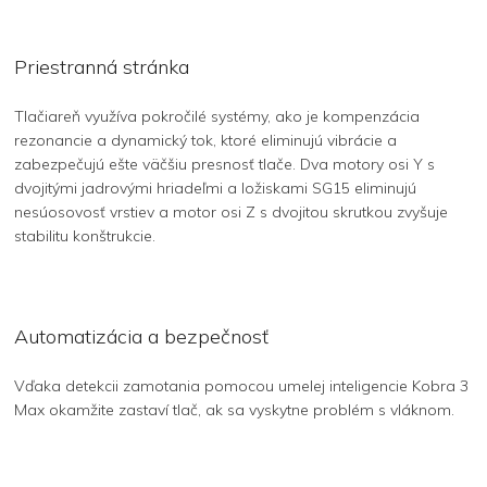
Priestranná stránka
Tlačiareň využíva pokročilé systémy, ako je kompenzácia
rezonancie a dynamický tok, ktoré eliminujú vibrácie a
zabezpečujú ešte väčšiu presnosť tlače. Dva motory osi Y s
dvojitými jadrovými hriadeľmi a ložiskami SG15 eliminujú
nesúosovosť vrstiev a motor osi Z s dvojitou skrutkou zvyšuje
stabilitu konštrukcie.
Automatizácia a bezpečnosť
Vďaka detekcii zamotania pomocou umelej inteligencie Kobra 3
Max okamžite zastaví tlač, ak sa vyskytne problém s vláknom.