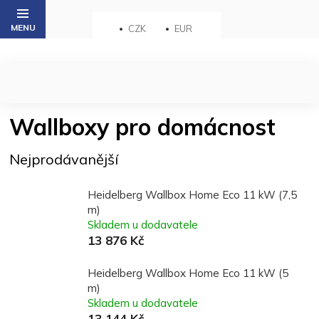
Přejít
na
CZK
EUR
obsah
Wallboxy pro domácnost
Nejprodávanější
Heidelberg Wallbox Home Eco 11 kW (7,5
m)
Skladem u dodavatele
13 876 Kč
Heidelberg Wallbox Home Eco 11 kW (5
m)
Skladem u dodavatele
13 144 Kč