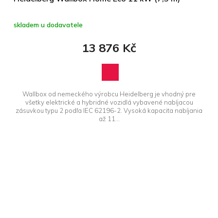
skladem u dodavatele
13 876 Kč
Wallbox od nemeckého výrobcu Heidelberg je vhodný pre
všetky elektrické a hybridné vozidlá vybavené nabíjacou
zásuvkou typu 2 podľa IEC 62196-2. Vysoká kapacita nabíjania
až 11...