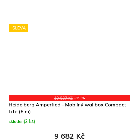
SLEVA
13 807 Kč
–29 %
Heidelberg Amperfied - Mobilný wallbox Compact
Lite (6 m)
(2 ks)
skladem
9 682 Kč