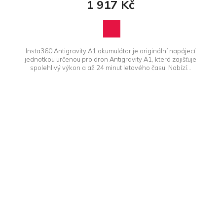
1 917 Kč
Insta360 Antigravity A1 akumulátor je originální napájecí
jednotkou určenou pro dron Antigravity A1, která zajišťuje
spolehlivý výkon a až 24 minut letového času. Nabízí...