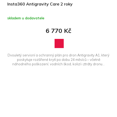
Insta360 Antigravity Care 2 roky
skladem u dodavatele
6 770 Kč
Dvouletý servisní a ochranný plán pro dron Antigravity A1, který
poskytuje rozšířené krytí po dobu 24 měsíců – včetně
náhodného poškození, vodních škod, kolizí i ztráty dronu...