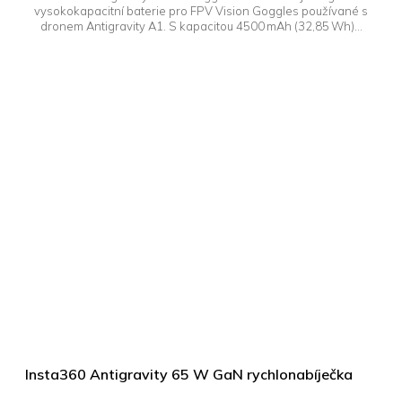
vysokokapacitní baterie pro FPV Vision Goggles používané s
dronem Antigravity A1. S kapacitou 4500 mAh (32,85 Wh)...
Insta360 Antigravity 65 W GaN rychlonabíječka