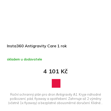
Insta360 Antigravity Care 1 rok
skladem u dodavatele
4 101 Kč
Roční ochranný plán pro dron Antigravity A1. Kryje náhodné
poškození, pád, flyaway a opotřebení. Zahrnuje až 2 výměny
(včetně 1x flyaway) a bezplatné obousměrné doručení. Klidné...