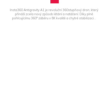
Insta360 Antigravity A1 je revoluční 360stupňový dron, který
přináší zcela nový způsob létání a natáčení. Díky plně
pohlcujícímu 360° záběru v 8K kvalitě a chytré stabilizaci...