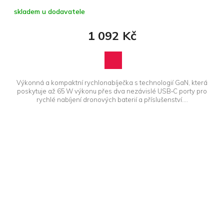
skladem u dodavatele
1 092 Kč
Výkonná a kompaktní rychlonabíječka s technologií GaN, která
poskytuje až 65 W výkonu přes dva nezávislé USB‑C porty pro
rychlé nabíjení dronových baterií a příslušenství....