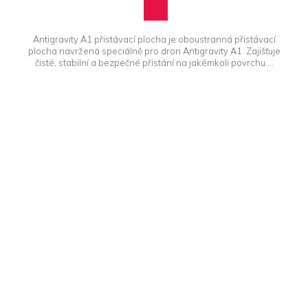
Antigravity A1 přistávací plocha je oboustranná přistávací
plocha navržená speciálně pro dron Antigravity A1. Zajišťuje
čisté, stabilní a bezpečné přistání na jakémkoli povrchu....