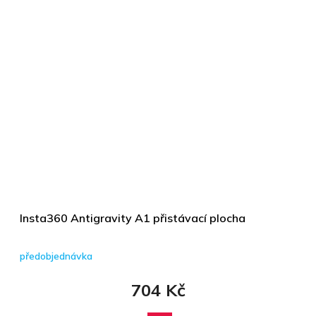
Insta360 Antigravity A1 přistávací plocha
předobjednávka
704 Kč