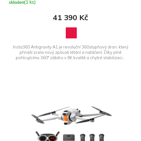
(1 ks)
skladem
41 390 Kč
Insta360 Antigravity A1 je revoluční 360stupňový dron, který
přináší zcela nový způsob létání a natáčení. Díky plně
pohlcujícímu 360° záběru v 8K kvalitě a chytré stabilizaci...