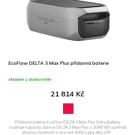
EcoFlow DELTA 3 Max Plus přídavná baterie
skladem u dodavatele
21 814 Kč
Přídavná baterie EcoFlow DELTA 3 Max Plus Extra Battery
rozšiřuje kapacitu stanice DELTA 3 Max Plus o 2048 Wh a přináší
dlouhou životnost s více než 4000 cykly díky LFP...