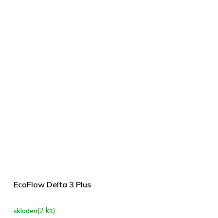
EcoFlow Delta 3 Plus
(2 ks)
skladem