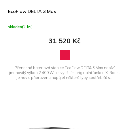
EcoFlow DELTA 3 Max
(2 ks)
skladem
31 520 Kč
Přenosná bateriová stanice EcoFlow DELTA 3 Max nabízí
jmenovitý výkon 2 400 W a s využitím originální funkce X-Boost
je navíc připravena napájet některé typy spotřebičů s...