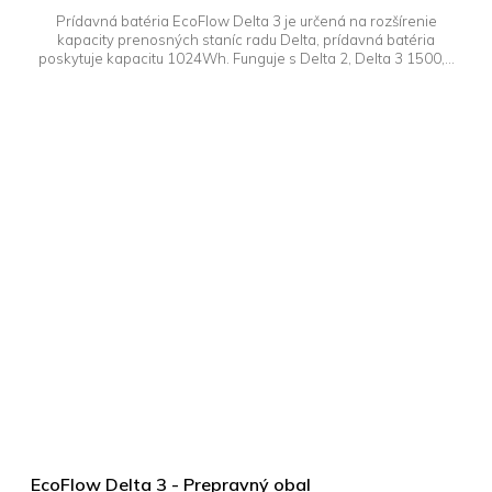
Prídavná batéria EcoFlow Delta 3 je určená na rozšírenie
kapacity prenosných staníc radu Delta, prídavná batéria
poskytuje kapacitu 1024Wh. Funguje s Delta 2, Delta 3 1500,...
EcoFlow Delta 3 - Prepravný obal