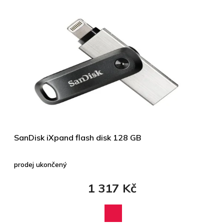
SanDisk iXpand flash disk 128 GB
prodej ukončený
1 317 Kč