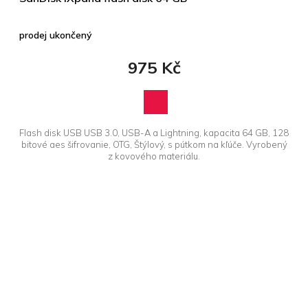
prodej ukončený
975 Kč
Flash disk USB USB 3.0, USB-A a Lightning, kapacita 64 GB, 128
bitové aes šifrovanie, OTG, Štýlový, s pútkom na kľúče. Vyrobený
z kovového materiálu.