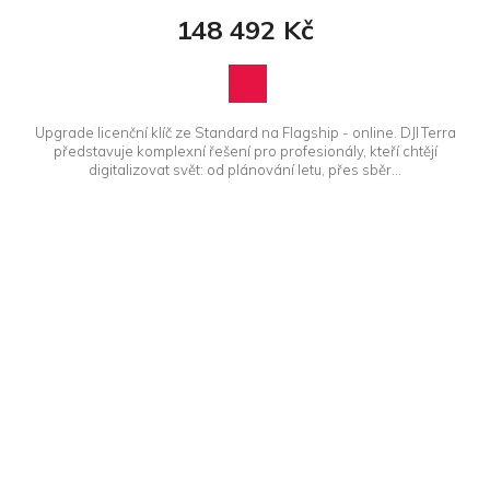
148 492 Kč
Upgrade licenční klíč ze Standard na Flagship - online. DJI Terra
představuje komplexní řešení pro profesionály, kteří chtějí
digitalizovat svět: od plánování letu, přes sběr...