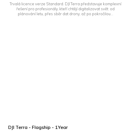
Trvalá licence verze Standard. DJI Terra představuje komplexní
řešení pro profesionály, kteří chtějí digitalizovat svět: od
plánování letu, přes sběr dat drony, až po pokročilou...
DJI Terra - Flagship - 1Year