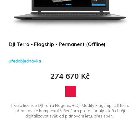
DJI Terra - Flagship - Permanent (Offline)
předobjednávka
274 670 Kč
Trvalá licence DJI Terra Flagship + DJI Modify Flagship. DJI Terra
představuje komplexní řešení pro profesionály, kteří chtějí
digitalizovat svět: od plánování letu, přes sběr...