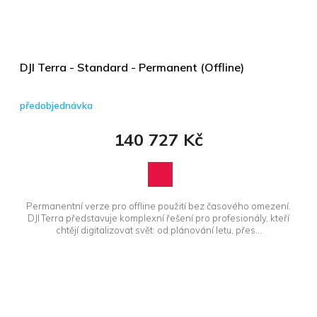
DJI Terra - Standard - Permanent (Offline)
předobjednávka
140 727 Kč
Permanentní verze pro offline použití bez časového omezení.
DJI Terra představuje komplexní řešení pro profesionály, kteří
chtějí digitalizovat svět: od plánování letu, přes...