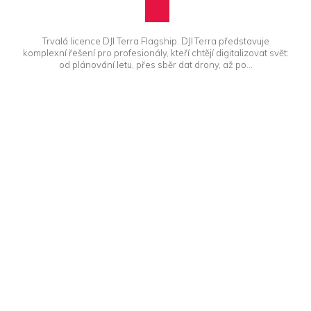
Trvalá licence DJI Terra Flagship. DJI Terra představuje
komplexní řešení pro profesionály, kteří chtějí digitalizovat svět:
od plánování letu, přes sběr dat drony, až po...