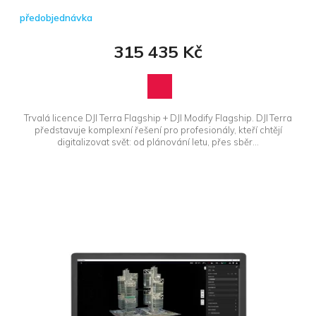
předobjednávka
315 435 Kč
Trvalá licence DJI Terra Flagship + DJI Modify Flagship. DJI Terra
představuje komplexní řešení pro profesionály, kteří chtějí
digitalizovat svět: od plánování letu, přes sběr...