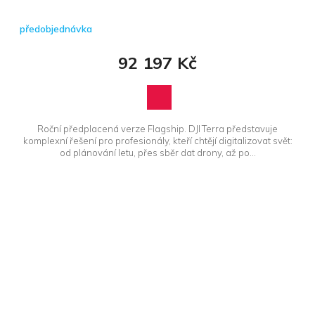
předobjednávka
92 197 Kč
Roční předplacená verze Flagship. DJI Terra představuje
komplexní řešení pro profesionály, kteří chtějí digitalizovat svět:
od plánování letu, přes sběr dat drony, až po...