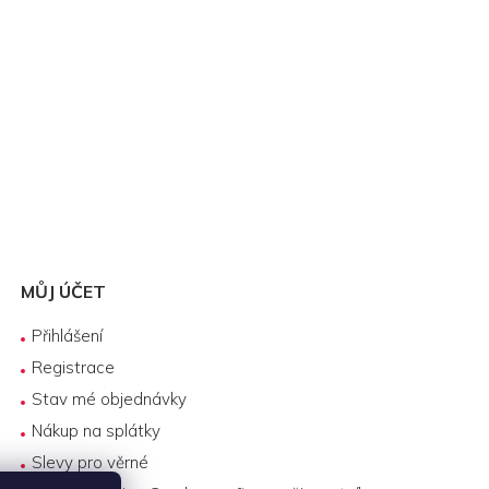
MŮJ ÚČET
Přihlášení
Registrace
Stav mé objednávky
Nákup na splátky
Slevy pro věrné