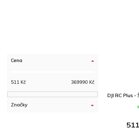
Cena
511
Kč
369990
Kč
DJI RC Plus -
Značky
511