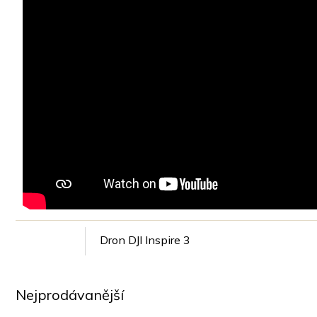
Dron DJI Inspire 3
Nejprodávanější