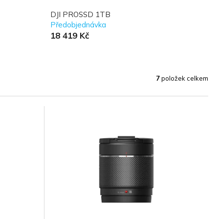
DJI PROSSD 1TB
Předobjednávka
18 419 Kč
7
položek celkem