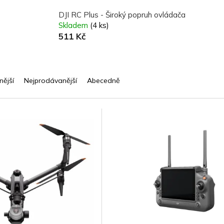
DJI RC Plus - Široký popruh ovládača
Skladem
(4 ks)
511 Kč
nější
Nejprodávanější
Abecedně