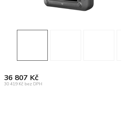
36 807 Kč
30 419 Kč bez DPH
Měrná
cena: