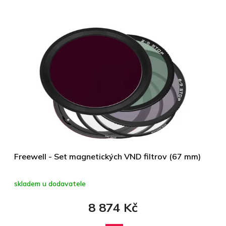
Freewell - Set magnetických VND filtrov (67 mm)
skladem u dodavatele
8 874 Kč