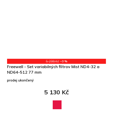
5 298 Kč
–3 %
Freewell - Set variabilných filtrov Mist ND4-32 a
ND64-512 77 mm
prodej ukončený
5 130 Kč