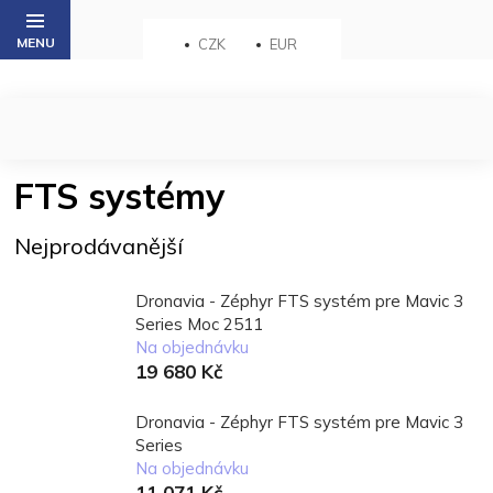
Přejít
na
CZK
EUR
obsah
FTS systémy
Nejprodávanější
Dronavia - Zéphyr FTS systém pre Mavic 3
Series Moc 2511
Na objednávku
19 680 Kč
Dronavia - Zéphyr FTS systém pre Mavic 3
Series
Na objednávku
11 071 Kč