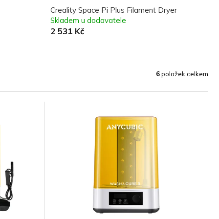
Creality Space Pi Plus Filament Dryer
Skladem u dodavatele
2 531 Kč
6
položek celkem