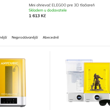
Mini ohrievač ELEGOO pre 3D tlačiareň
Skladem u dodavatele
1 613 Kč
nější
Nejprodávanější
Abecedně