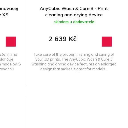
onovacej
AnyCubic Wash & Cure 3 - Print
y XS
cleaning and drying device
skladem u dodavatele
2 639 Kč
ešením na
Take care of the proper finishing and curing of
uľahčuje
your 3D prints. The AnyCubic Wash & Cure 3
h modelov. S
washing and drying device features an enlarged
dzovacou
design that makes it great for models...