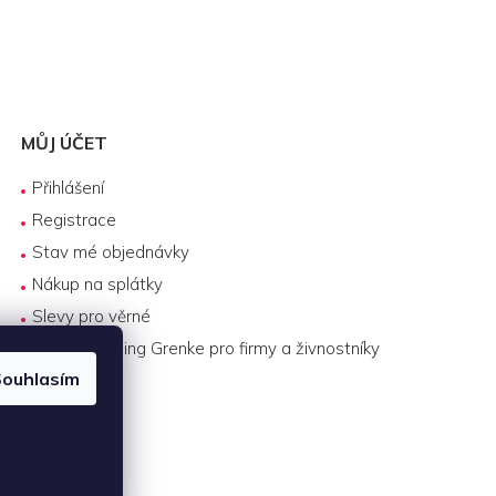
MŮJ ÚČET
Přihlášení
Registrace
Stav mé objednávky
Nákup na splátky
Slevy pro věrné
Byznys leasing Grenke pro firmy a živnostníky
ouhlasím