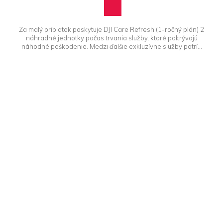
Za malý príplatok poskytuje DJI Care Refresh (1-ročný plán) 2
náhradné jednotky počas trvania služby, ktoré pokrývajú
náhodné poškodenie. Medzi ďalšie exkluzívne služby patrí...