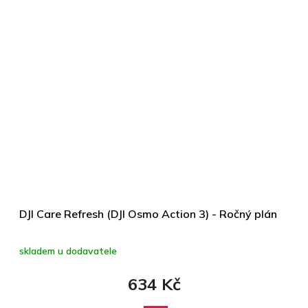
DJI Care Refresh (DJI Osmo Action 3) - Ročný plán
skladem u dodavatele
634 Kč