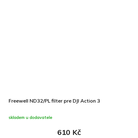
Freewell ND32/PL filter pre DJI Action 3
skladem u dodavatele
610 Kč