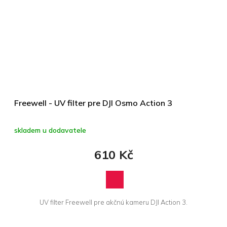
Freewell - UV filter pre DJI Osmo Action 3
skladem u dodavatele
610 Kč
UV filter Freewell pre akčnú kameru DJI Action 3.