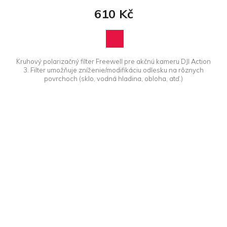
610 Kč
Kruhový polarizačný filter Freewell pre akčnú kameru DJI Action
3. Filter umožňuje zníženie/modifikáciu odlesku na rôznych
povrchoch (sklo, vodná hladina, obloha, atď.)