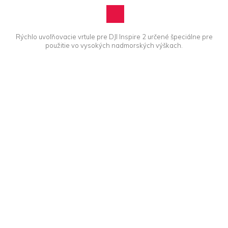
Rýchlo uvoľňovacie vrtule pre DJI Inspire 2 určené špeciálne pre
použitie vo vysokých nadmorských výškach.