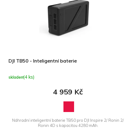
DJI TB50 - Inteligentní baterie
(4 ks)
skladem
4 959 Kč
Náhradní inteligentní baterie TB50 pro DJI Inspire 2/ Ronin 2/
Ronin 4D s kapacitou 4280 mAh.