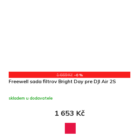
1 669 Kč
–0 %
Freewell sada filtrov Bright Day pre DJI Air 2S
skladem u dodavatele
1 653 Kč