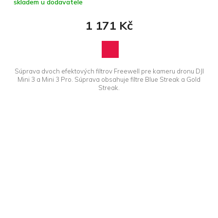
skladem u dodavatele
1 171 Kč
Súprava dvoch efektových filtrov Freewell pre kameru dronu DJI
Mini 3 a Mini 3 Pro. Súprava obsahuje filtre Blue Streak a Gold
Streak.