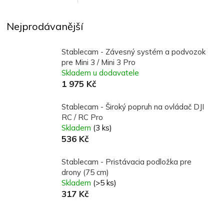
Nejprodávanější
Stablecam - Závesný systém a podvozok
pre Mini 3 / Mini 3 Pro
Skladem u dodavatele
1 975 Kč
Stablecam - Široký popruh na ovládač DJI
RC / RC Pro
Skladem
(3 ks)
536 Kč
Stablecam - Pristávacia podložka pre
drony (75 cm)
Skladem
(>5 ks)
317 Kč
Ř