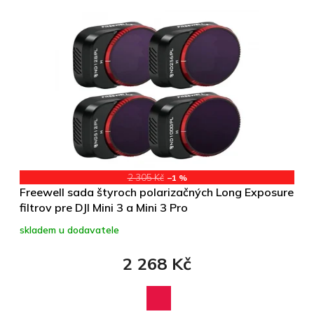
2 305 Kč
–1 %
Freewell sada štyroch polarizačných Long Exposure
filtrov pre DJI Mini 3 a Mini 3 Pro
skladem u dodavatele
2 268 Kč