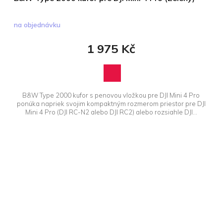
na objednávku
1 975 Kč
B&W Type 2000 kufor s penovou vložkou pre DJI Mini 4 Pro
ponúka napriek svojim kompaktným rozmerom priestor pre DJI
Mini 4 Pro (DJI RC-N2 alebo DJI RC2) alebo rozsiahle DJI...