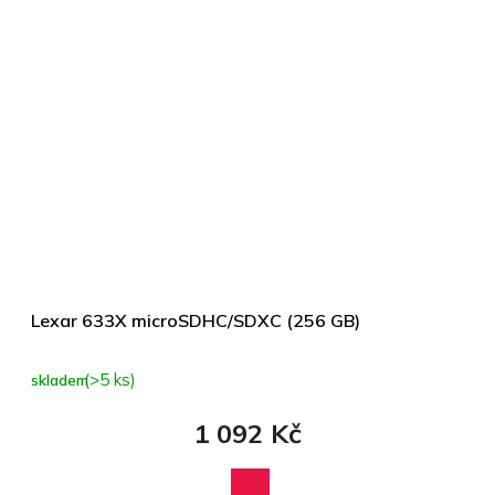
Lexar 633X microSDHC/SDXC (256 GB)
(>5 ks)
skladem
1 092 Kč