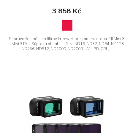
3 858 Kč
Súprava šestnástich filtrov Freewell pre kameru dronu DJI Mini 3
a Mini 3 Pro. Súprava obsahuje filtre ND16, ND32, ND64, ND128,
ND256, ND512, ND1000, ND2000, UV, LPR, CPL,...