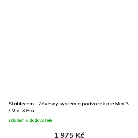
Stablecam - Závesný systém a podvozok pre Mini 3
/ Mini 3 Pro
skladem u dodavatele
1 975 Kč