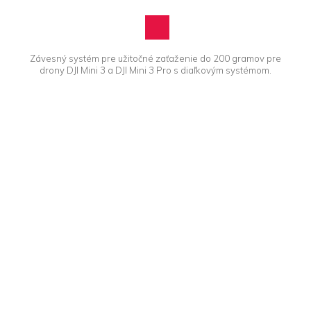
Závesný systém pre užitočné zaťaženie do 200 gramov pre
drony DJI Mini 3 a DJI Mini 3 Pro s diaľkovým systémom.