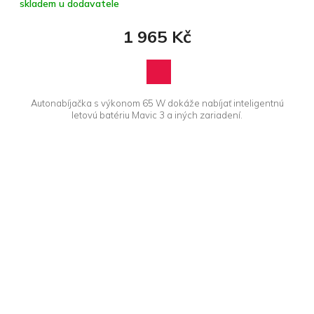
skladem u dodavatele
1 965 Kč
Autonabíjačka s výkonom 65 W dokáže nabíjať inteligentnú
letovú batériu Mavic 3 a iných zariadení.