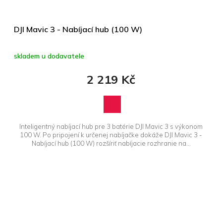
DJI Mavic 3 - Nabíjací hub (100 W)
skladem u dodavatele
2 219 Kč
Inteligentný nabíjací hub pre 3 batérie DJI Mavic 3 s výkonom
100 W. Po pripojení k určenej nabíjačke dokáže DJI Mavic 3 -
Nabíjací hub (100 W) rozšíriť nabíjacie rozhranie na...