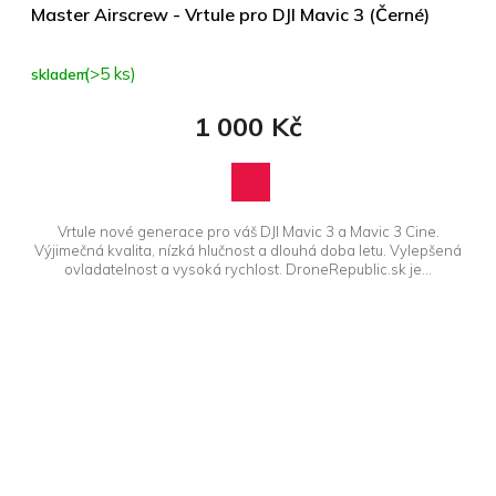
Master Airscrew - Vrtule pro DJI Mavic 3 (Černé)
(>5 ks)
skladem
1 000 Kč
Vrtule nové generace pro váš DJI Mavic 3 a Mavic 3 Cine.
Výjimečná kvalita, nízká hlučnost a dlouhá doba letu. Vylepšená
ovladatelnost a vysoká rychlost. DroneRepublic.sk je...