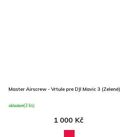
Master Airscrew - Vrtule pre DJI Mavic 3 (Zelené)
(3 ks)
skladem
1 000 Kč