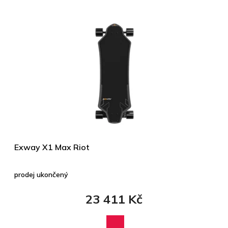
Exway X1 Max Riot
prodej ukončený
23 411 Kč