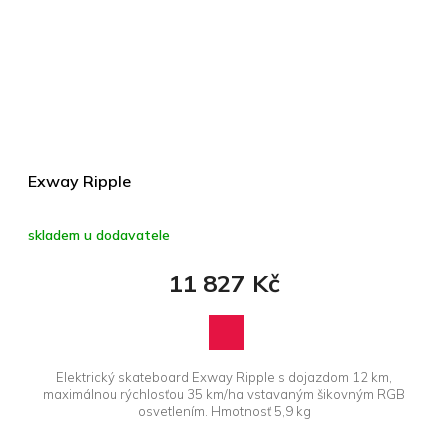
Exway Ripple
skladem u dodavatele
11 827 Kč
Elektrický skateboard Exway Ripple s dojazdom 12 km,
maximálnou rýchlosťou 35 km/ha vstavaným šikovným RGB
osvetlením. Hmotnosť 5,9 kg