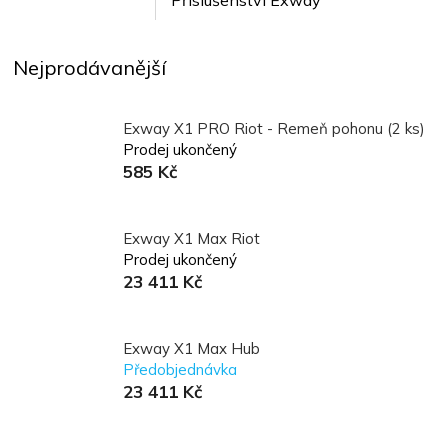
Nejprodávanější
Exway X1 PRO Riot - Remeň pohonu (2 ks)
Prodej ukončený
585 Kč
Exway X1 Max Riot
Prodej ukončený
23 411 Kč
Exway X1 Max Hub
Předobjednávka
23 411 Kč