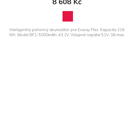
8 608 Kč
Inteligentný pohonný akumulátor pre Exway Flex. Kapacita 216
Wh. Model BF1-5000mAh-43,2V. Vstupné napätie 51V-3A max.