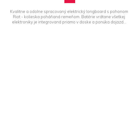
Kvalitne a odolne spracovaný elektrický longboard s pohonom
Riot - kolieska poháňaná remeňom. Batérie vrátane všetkej
elektroniky je integrovaná priamo v doske a ponúka dojazd...