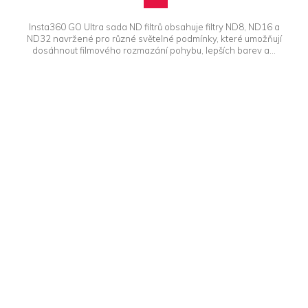
Insta360 GO Ultra sada ND filtrů obsahuje filtry ND8, ND16 a
ND32 navržené pro různé světelné podmínky, které umožňují
dosáhnout filmového rozmazání pohybu, lepších barev a...