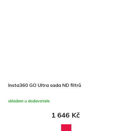
Insta360 GO Ultra sada ND filtrů
skladem u dodavatele
1 646 Kč