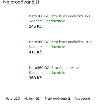
Nejprodávanější
Insta360 GO Ultra lepicí podložka 3 ks
Skladem u dodavatele
145 Kč
Insta360 GO Ultra lepicí podložka 10 ks
Skladem u dodavatele
411 Kč
Insta360 GO Ultra Action Mount
Skladem u dodavatele
363 Kč
Ř
a
Nejdražší
Nejlevnější
Nejprodávanější
Abecedně
z