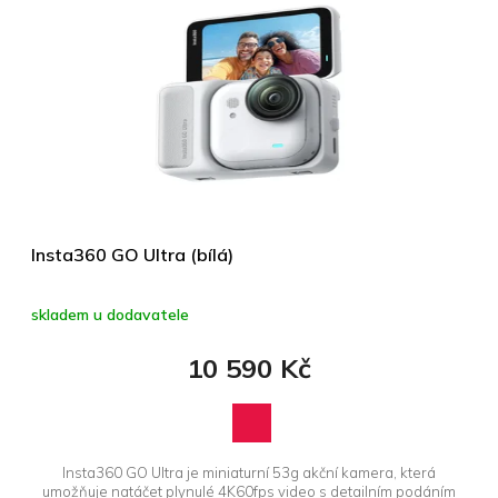
Insta360 GO Ultra (bílá)
skladem u dodavatele
10 590 Kč
Insta360 GO Ultra je miniaturní 53g akční kamera, která
umožňuje natáčet plynulé 4K60fps video s detailním podáním