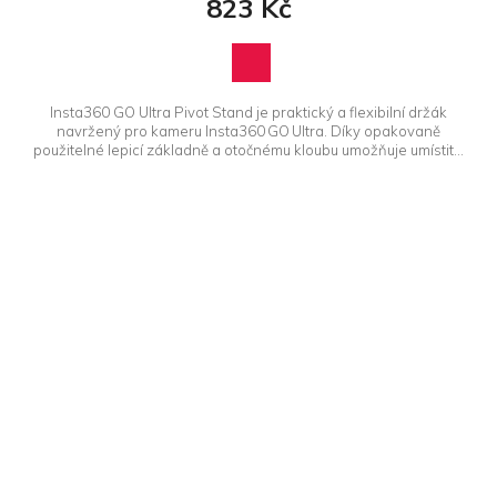
823 Kč
Insta360 GO Ultra Pivot Stand je praktický a flexibilní držák
navržený pro kameru Insta360 GO Ultra. Díky opakovaně
použitelné lepicí základně a otočnému kloubu umožňuje umístit...