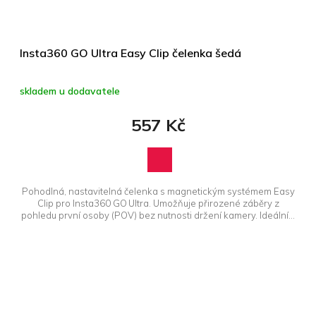
Insta360 GO Ultra Easy Clip čelenka šedá
skladem u dodavatele
557 Kč
Pohodlná, nastavitelná čelenka s magnetickým systémem Easy
Clip pro Insta360 GO Ultra. Umožňuje přirozené záběry z
pohledu první osoby (POV) bez nutnosti držení kamery. Ideální...