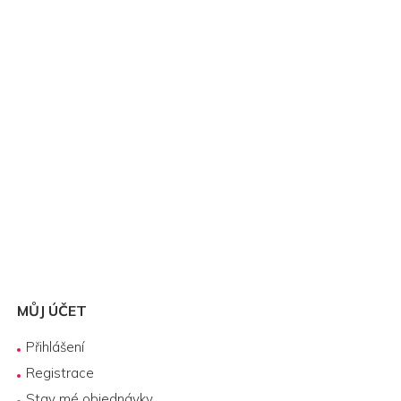
MŮJ ÚČET
Přihlášení
Registrace
Stav mé objednávky