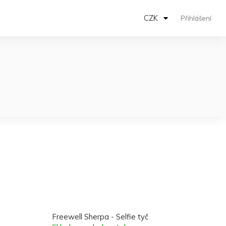
CZK
Přihlášení
Freewell Sherpa - Selfie tyč