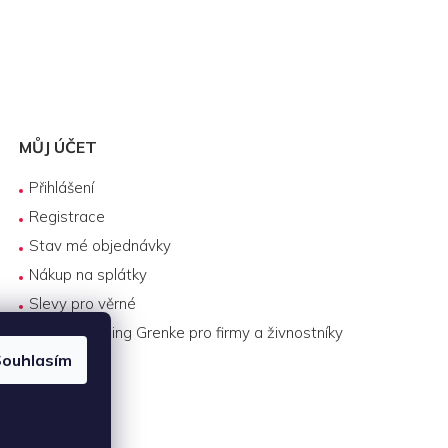
MŮJ ÚČET
Přihlášení
Registrace
Stav mé objednávky
Nákup na splátky
Slevy pro věrné
Byznys leasing Grenke pro firmy a živnostníky
ouhlasím