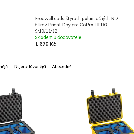
Freewell sada štyroch polarizačných ND
filtrov Bright Day pre GoPro HERO
9/10/11/12
Skladem u dodavatele
1 679 Kč
nější
Nejprodávanější
Abecedně