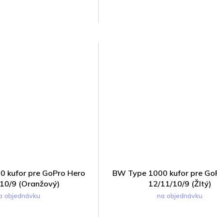
 kufor pre GoPro Hero
BW Type 1000 kufor pre Go
10/9 (Oranžový)
12/11/10/9 (Žltý)
a objednávku
na objednávku