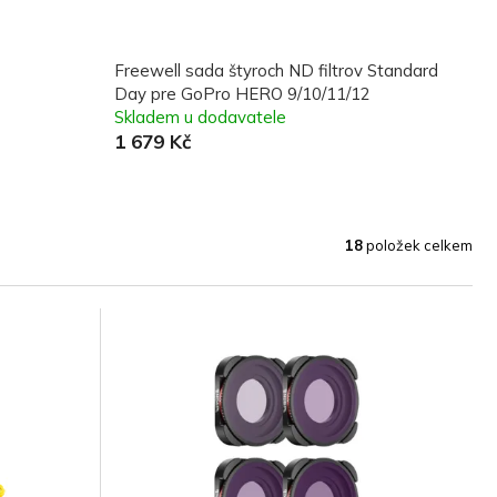
Freewell sada štyroch ND filtrov Standard
Day pre GoPro HERO 9/10/11/12
Skladem u dodavatele
1 679 Kč
18
položek celkem