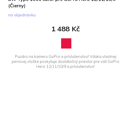
(Čierny)
na objednávku
1 488 Kč
Puzdro na kameru GoPro a príslušenstvo! Vďaka vlastnej
penovej vložke poskytuje dostatočný priestor pre váš GoPro
Hero 12/11/10/9 a príslušenstvo!