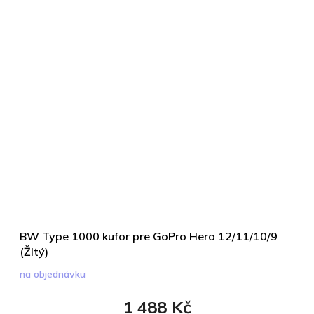
BW Type 1000 kufor pre GoPro Hero 12/11/10/9
(Žltý)
na objednávku
1 488 Kč