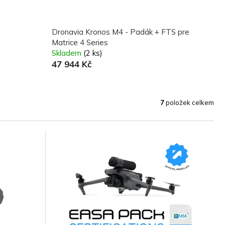
Dronavia Kronos M4 - Padák + FTS pre
Matrice 4 Series
Skladem
(2 ks)
47 944 Kč
7
položek celkem