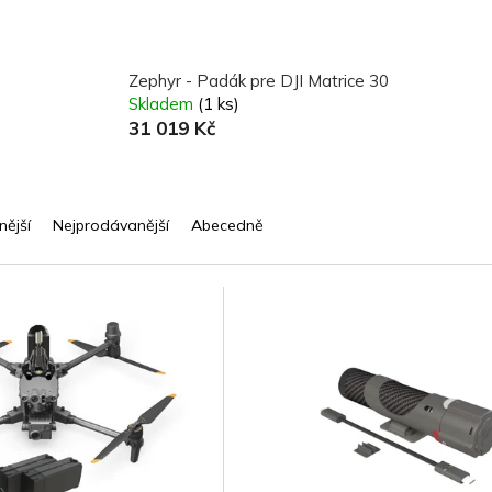
Zephyr - Padák pre DJI Matrice 30
Skladem
(1 ks)
31 019 Kč
nější
Nejprodávanější
Abecedně