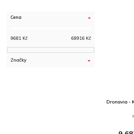
Cena
9681
Kč
68916
Kč
Značky
Dronavia - 
9 68