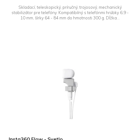
Skladací, teleskopický, príručný, trojosový, mechanický
stabilizátor pre telefóny. Kompatibilný s telefónmi hrúbky 6,9 -
10 mm, šírky 64 - 84 mm do hmotnosti 300 g. Dĺžka...
Insta360 Flow - Svetlo