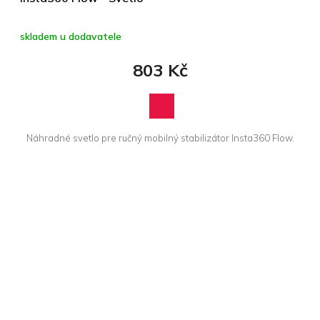
skladem u dodavatele
803 Kč
Náhradné svetlo pre ručný mobilný stabilizátor Insta360 Flow.