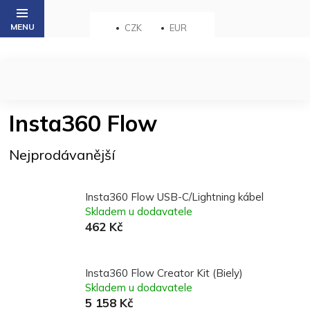
Přejít
na
CZK
EUR
obsah
Insta360 Flow
Nejprodávanější
Insta360 Flow USB-C/Lightning kábel
Skladem u dodavatele
462 Kč
Insta360 Flow Creator Kit (Biely)
Skladem u dodavatele
5 158 Kč