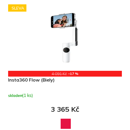
SLEVA
4 091 Kč
–17 %
Insta360 Flow (Biely)
(1 ks)
skladem
3 365 Kč