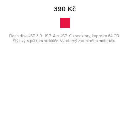
390 Kč
Flash disk USB 3.0, USB-A a USB-C konektory, kapacita 64 GB.
Štýlový, s pútkom na kľúče. Vyrobený z odolného materiálu.