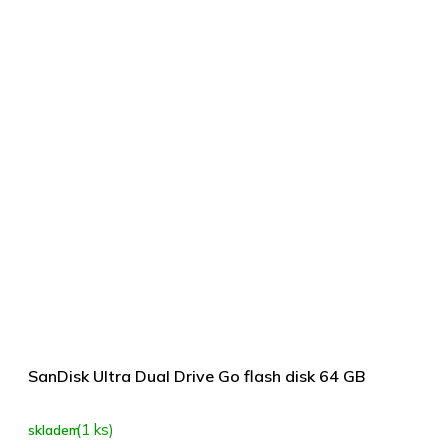
SanDisk Ultra Dual Drive Go flash disk 64 GB
(1 ks)
skladem