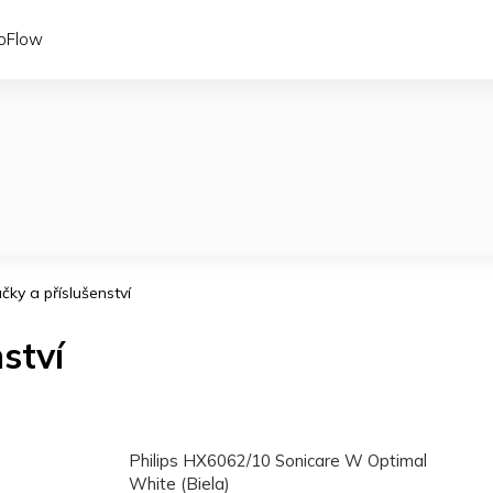
coFlow
čky a příslušenství
ství
Philips HX6062/10 Sonicare W Optimal
White (Biela)