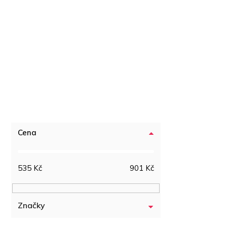
Cena
535
Kč
901
Kč
Značky