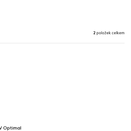
2
položek celkem
W Optimal