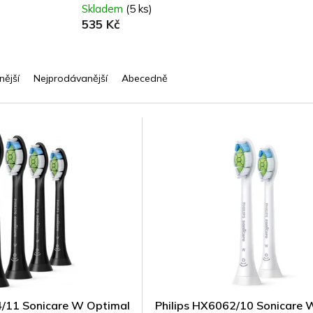
Skladem
(5 ks)
535 Kč
nější
Nejprodávanější
Abecedně
4/11 Sonicare W Optimal
Philips HX6062/10 Sonicare 