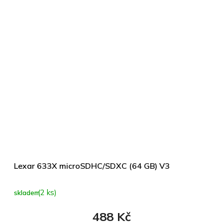
Lexar 633X microSDHC/SDXC (64 GB) V3
(2 ks)
skladem
488 Kč