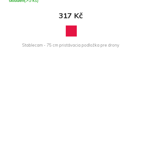
(>5 ks)
skladem
317 Kč
Stablecam - 75 cm pristávacia podložka pre drony