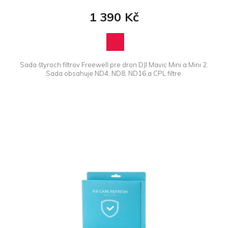
1 390 Kč
Sada štyroch filtrov Freewell pre dron DJI Mavic Mini a Mini 2.
Sada obsahuje ND4, ND8, ND16 a CPL filtre.