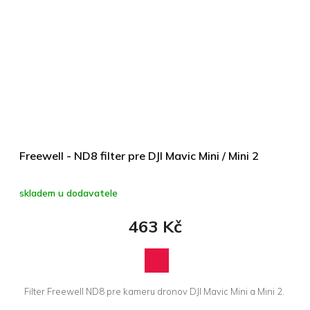
Freewell - ND8 filter pre DJI Mavic Mini / Mini 2
skladem u dodavatele
463 Kč
Filter Freewell ND8 pre kameru dronov DJI Mavic Mini a Mini 2.