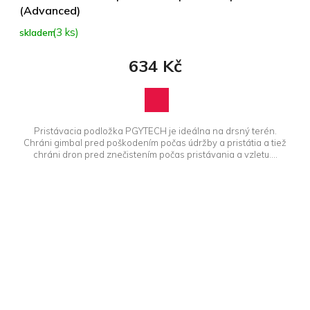
(Advanced)
(3 ks)
skladem
634 Kč
Pristávacia podložka PGYTECH je ideálna na drsný terén.
Chráni gimbal pred poškodením počas údržby a pristátia a tiež
chráni dron pred znečistením počas pristávania a vzletu....