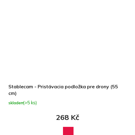
Stablecam - Pristávacia podložka pre drony (55
cm)
(>5 ks)
skladem
268 Kč