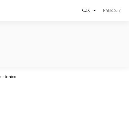
CZK
Přihlášení
ia stanica