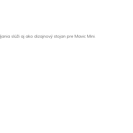
nia slúži aj ako dizajnový stojan pre Mavic Mini.