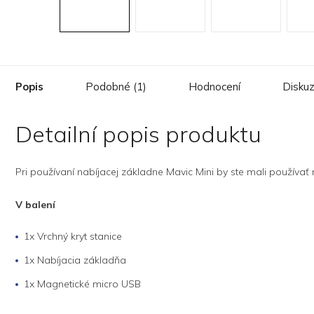
Popis
Podobné (1)
Hodnocení
Disku
Detailní popis produktu
Pri používaní nabíjacej základne Mavic Mini by ste mali používa
V balení
1x Vrchný kryt stanice
1x Nabíjacia základňa
1x Magnetické micro USB