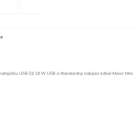
ze
ť nabíjačku USB DJI 18 W USB a štandardný nabíjací kábel Mavic Mini.