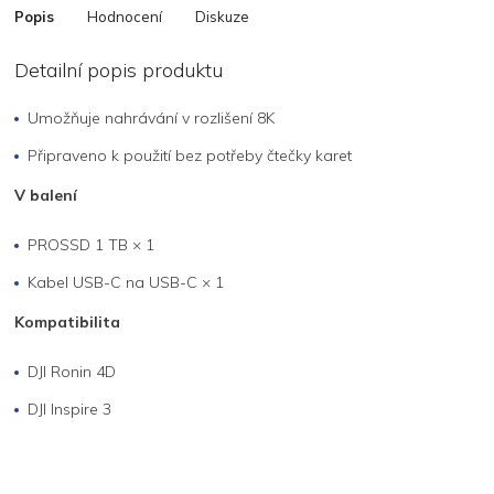
Popis
Hodnocení
Diskuze
Detailní popis produktu
Umožňuje nahrávání v rozlišení 8K
Připraveno k použití bez potřeby čtečky karet
V balení
PROSSD 1 TB × 1
Kabel USB-C na USB-C × 1
Kompatibilita
DJI Ronin 4D
DJI Inspire 3