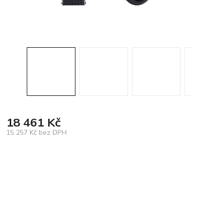
18 461 Kč
15 257 Kč bez DPH
Měrná
cena: