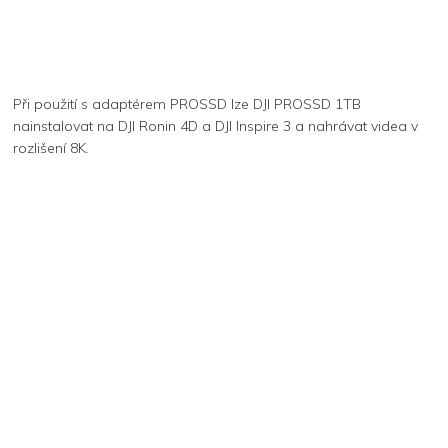
Při použití s ​​adaptérem PROSSD lze DJI PROSSD 1TB
nainstalovat na DJI Ronin 4D a DJI Inspire 3 a nahrávat videa v
rozlišení 8K.