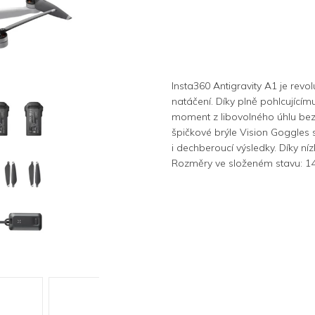
Insta360 Antigravity A1 je revo
natáčení. Díky plně pohlcujícímu
moment z libovolného úhlu bez 
špičkové brýle Vision Goggles 
i dechberoucí výsledky. Díky ní
Rozměry ve složeném stavu: 14