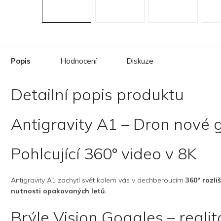
Popis
Hodnocení
Diskuze
Detailní popis produktu
Antigravity A1 – Dron nové 
Pohlcující 360° video v 8K
Antigravity A1 zachytí svět kolem vás v dechberoucím
360° rozli
nutnosti opakovaných letů.
Brýle Vision Goggles – realit