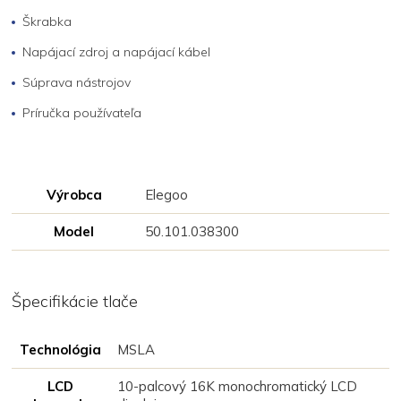
Škrabka
Napájací zdroj a napájací kábel
Súprava nástrojov
Príručka používateľa
Výrobca
Elegoo
Model
50.101.038300
Špecifikácie tlače
Technológia
MSLA
LCD
10-palcový 16K monochromatický LCD