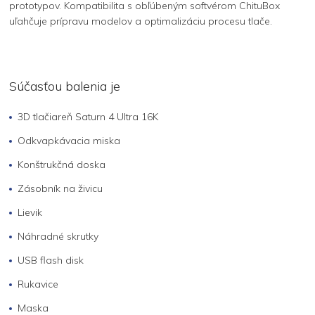
prototypov. Kompatibilita s obľúbeným softvérom ChituBox
uľahčuje prípravu modelov a optimalizáciu procesu tlače.
Súčasťou balenia je
3D tlačiareň Saturn 4 Ultra 16K
Odkvapkávacia miska
Konštrukčná doska
Zásobník na živicu
Lievik
Náhradné skrutky
USB flash disk
Rukavice
Maska