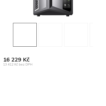
16 229 Kč
13 412 Kč bez DPH
Měrná
cena: