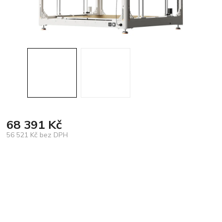
68 391 Kč
56 521 Kč bez DPH
Měrná
cena: