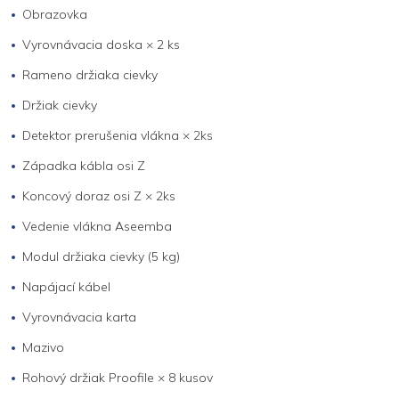
Obrazovka
Vyrovnávacia doska × 2 ks
Rameno držiaka cievky
Držiak cievky
Detektor prerušenia vlákna × 2ks
Západka kábla osi Z
Koncový doraz osi Z × 2ks
Vedenie vlákna Aseemba
Modul držiaka cievky (5 kg)
Napájací kábel
Vyrovnávacia karta
Mazivo
Rohový držiak Proofile × 8 kusov