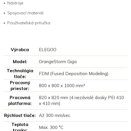
Nástroje
Spojovací materiál
Používateľská príručka
Výrobca
ELEGOO
Model:
OrangeStorm Giga
Technológia
FDM (Fused Deposition Modeling).
tlače:
Pracovný
800 x 800 x 1000 mm³
priestor:
Pracovná
820 x 820 mm (4 nezávislé dosky PEI 410
platforma:
x 410 mm)
Rýchlosť tlače:
Až 300 mm/sec.
Teplota
Max. 300 °C
trysky: