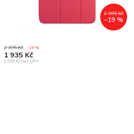
2 395 Kč
–19 %
2 395 Kč
–19 %
1 935 Kč
1 599 Kč bez DPH
Měrná
cena: