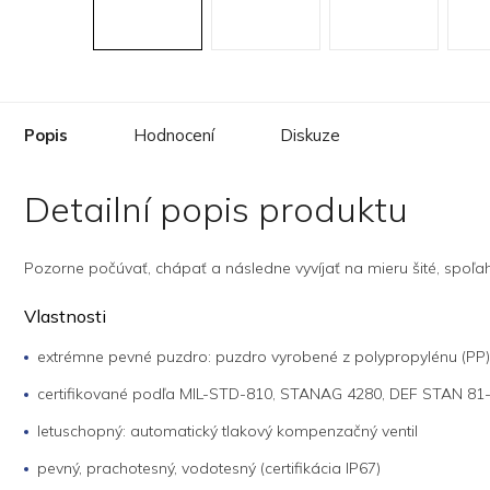
Popis
Hodnocení
Diskuze
Detailní popis produktu
Pozorne počúvať, chápať a následne vyvíjať na mieru šité, spoľahl
Vlastnosti
extrémne pevné puzdro: puzdro vyrobené z polypropylénu (PP)
certifikované podľa MIL-STD-810, STANAG 4280, DEF STAN 81
letuschopný: automatický tlakový kompenzačný ventil
pevný, prachotesný, vodotesný (certifikácia IP67)