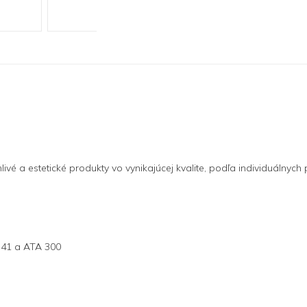
ivé a estetické produkty vo vynikajúcej kvalite, podľa individuálnych
-41 a ATA 300