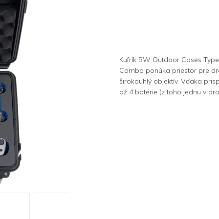
Kufrík
BW Outdoor Cases Type 30
Combo ponúka priestor pre dro
širokouhlý objektív. Vďaka pri
až 4 batérie (z toho jednu v d