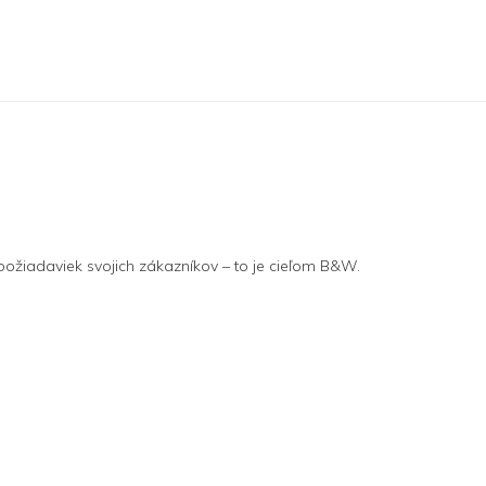
 požiadaviek svojich zákazníkov – to je cieľom B&W.