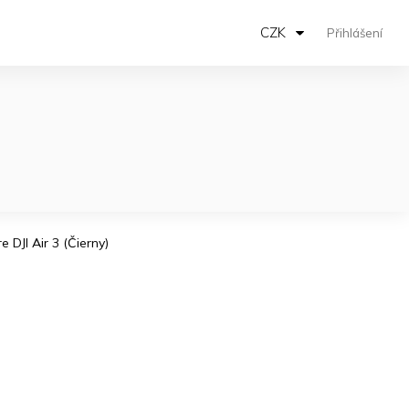
CZK
Přihlášení
DJI Air 3 (Čierny)