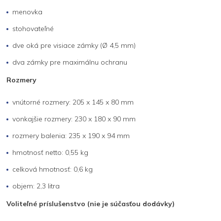
menovka
stohovateľné
dve oká pre visiace zámky (Ø 4,5 mm)
dva zámky pre maximálnu ochranu
Rozmery
vnútorné rozmery: 205 x 145 x 80 mm
vonkajšie rozmery: 230 x 180 x 90 mm
rozmery balenia: 235 x 190 x 94 mm
hmotnosť netto: 0,55 kg
celková hmotnosť: 0,6 kg
objem: 2,3 litra
Voliteľné príslušenstvo (nie je súčasťou dodávky)