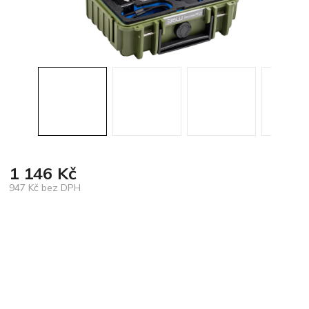
1 146 Kč
947 Kč bez DPH
Měrná
cena: