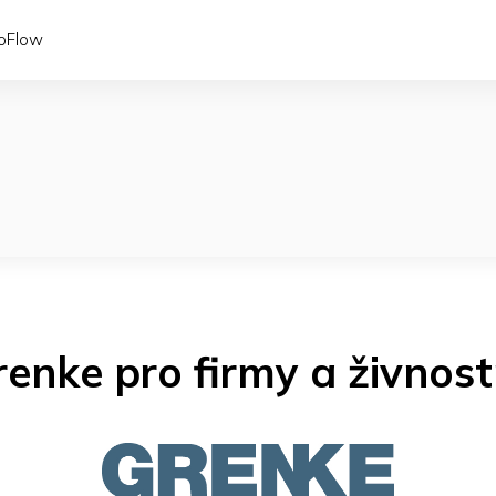
coFlow
enke pro firmy a živnost