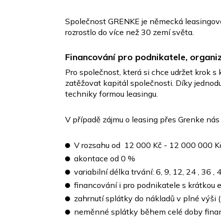
Společnost GRENKE je německá leasingová s
rozrostlo do více než 30 zemí světa.
Financování pro podnikatele, organiz
Pro společnost, která si chce udržet krok 
zatěžovat kapitál společnosti. Díky jedn
techniky formou leasingu.
V případě zájmu o leasing přes Grenke nás
V rozsahu od 12 000 Kč - 12 000 000 
akontace od 0 %
variabilní délka trvání: 6, 9, 12, 24 , 36
financování i pro podnikatele s krátkou 
zahrnutí splátky do nákladů v plné výši 
neměnné splátky během celé doby fina