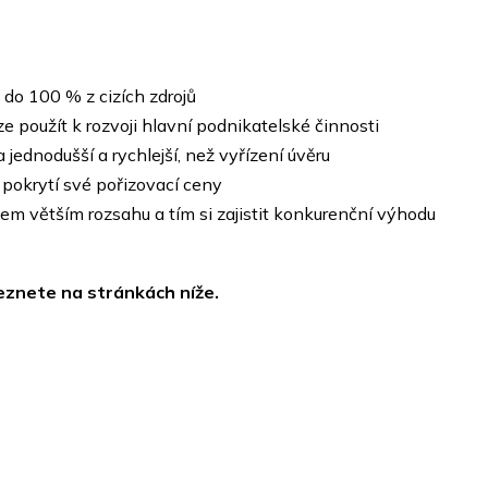
 do 100 % z cizích zdrojů
lze použít k rozvoji hlavní podnikatelské činnosti
jednodušší a rychlejší, než vyřízení úvěru
 pokrytí své pořizovací ceny
m větším rozsahu a tím si zajistit konkurenční výhodu
eznete na stránkách níže.