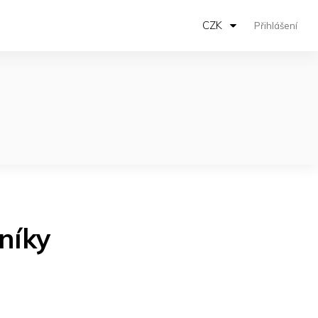
CZK
Přihlášení
níky