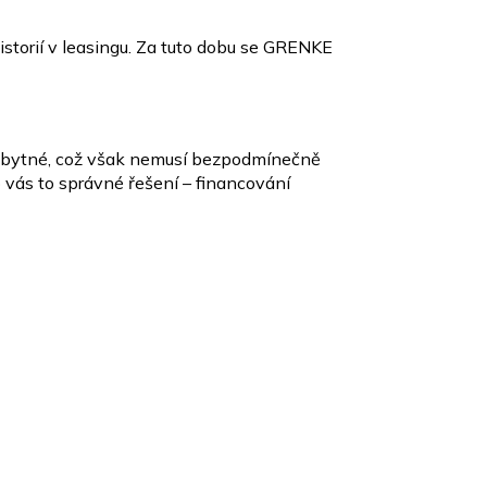
torií v leasingu. Za tuto dobu se GRENKE
 nezbytné, což však nemusí bezpodmínečně
ás to správné řešení – financování