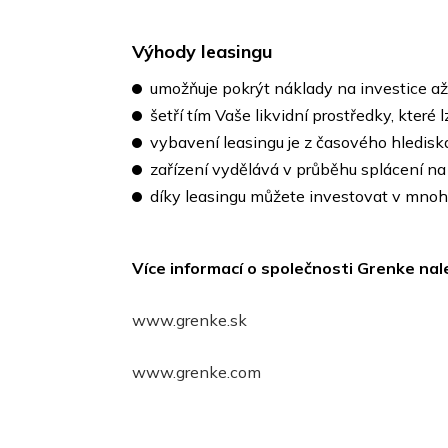
Výhody leasingu
umožňuje pokrýt náklady na investice až
šetří tím Vaše likvidní prostředky, které 
vybavení leasingu je z časového hlediska 
zařízení vydělává v průběhu splácení na
díky leasingu můžete investovat v mnohe
Více informací o společnosti Grenke nal
www.grenke.sk
www.grenke.com