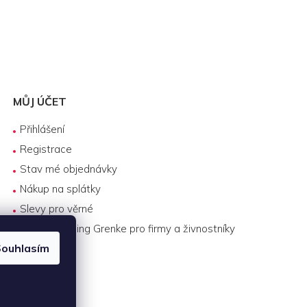
MŮJ ÚČET
Přihlášení
Registrace
Stav mé objednávky
Nákup na splátky
Slevy pro věrné
Byznys leasing Grenke pro firmy a živnostníky
ouhlasím