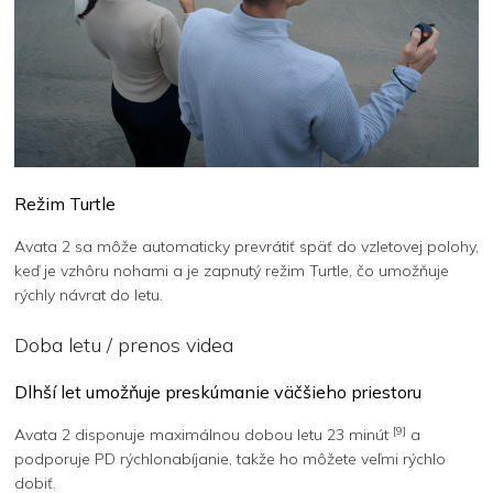
Režim Turtle
Avata 2 sa môže automaticky prevrátiť späť do vzletovej polohy,
keď je vzhôru nohami a je zapnutý režim Turtle, čo umožňuje
rýchly návrat do letu.
Doba letu / prenos videa
Dlhší let umožňuje preskúmanie väčšieho priestoru
[9]
Avata 2 disponuje maximálnou dobou letu 23 minút
a
podporuje PD rýchlonabíjanie, takže ho môžete veľmi rýchlo
dobiť.