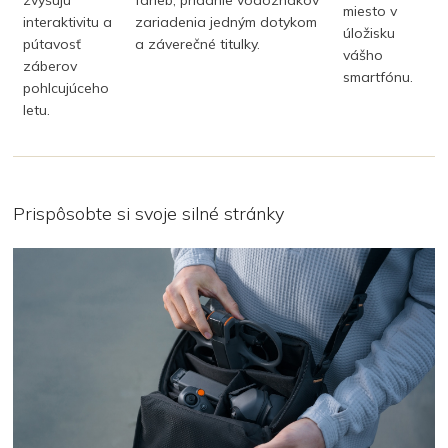
miesto
v
interaktivitu a
zariadenia jedným dotykom
úložisku
pútavosť
a záverečné titulky.
vášho
záberov
smartfónu.
pohlcujúceho
letu.
Prispôsobte si svoje silné stránky