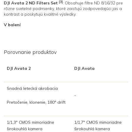
[3]
DJI Avata 2 ND Filters Set
: Obsahuje filtre ND 8/16/32 pre
rôzne svetelné podmienky, ktoré zaisťujú zodpovedajúci jas a
kontrast a poskytujú kvalitné výsledky.
V balení
Porovnanie produktov
DJI Avata 2
DJI Avata
Snadná letecká akrobacia
-
Pretočenie, klonenie, 180° drift
1/1,3″ CMOS mimoriadne
1/1,7″ CMOS mimoriadne
širokouhlá kamera
širokouhlá kamera