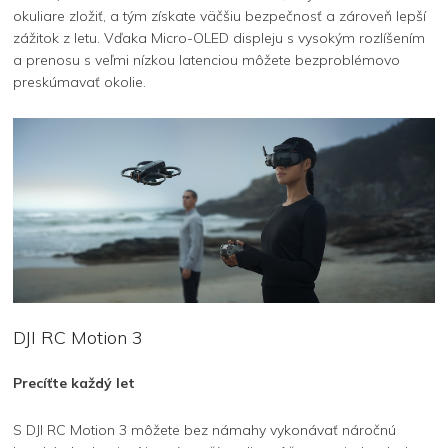
okuliare zložiť, a tým získate väčšiu bezpečnosť a zároveň lepší
zážitok z letu. Vďaka Micro-OLED displeju s vysokým rozlíšením
a prenosu s veľmi nízkou latenciou môžete bezproblémovo
preskúmavať okolie.
DJI RC Motion 3
Precíťte každý let
S DJI RC Motion 3 môžete bez námahy vykonávať náročnú