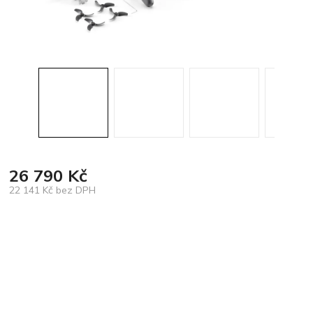
26 790 Kč
22 141 Kč bez DPH
Měrná
cena: