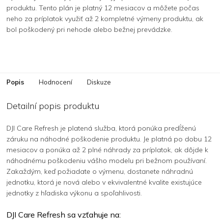
produktu. Tento plán je platný 12 mesiacov a môžete počas
neho za príplatok využiť až 2 kompletné výmeny produktu, ak
bol poškodený pri nehode alebo bežnej prevádzke.
Popis
Hodnocení
Diskuze
Detailní popis produktu
DJI Care Refresh je platená služba, ktorá ponúka predĺženú
záruku na náhodné poškodenie produktu. Je platná po dobu 12
mesiacov a ponúka až 2 plné náhrady za príplatok, ak dôjde k
náhodnému poškodeniu vášho modelu pri bežnom používaní.
Zakaždým, keď požiadate o výmenu, dostanete náhradnú
jednotku, ktorá je nová alebo v ekvivalentné kvalite existujúce
jednotky z hľadiska výkonu a spoľahlivosti.
DJI Care Refresh sa vzťahuje na: