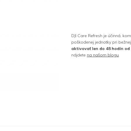
DJI Care Refresh je účinná, k
poškodenej jednotky pri bežne
aktivovať len do 48 hodín od
nájdete
na našom blogu
.