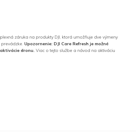
omplexná záruka na produkty DJI, ktorá umožňuje dve výmeny
j prevádzke.
Upozornenie: DJI Care Refresh je možné
 aktivácie dronu.
Viac o tejto službe a návod na aktiváciu