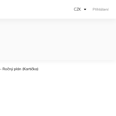
CZK
Přihlášení
 - Ročný plán (Kartička)