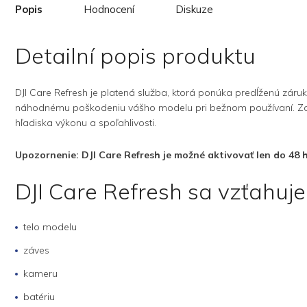
Popis
Hodnocení
Diskuze
Detailní popis produktu
DJI Care Refresh je platená služba, ktorá ponúka predĺženú zár
náhodnému poškodeniu vášho modelu pri bežnom používaní. Zakaž
hľadiska výkonu a spoľahlivosti.
Upozornenie: DJI Care Refresh je možné aktivovať len do 48 
DJI Care Refresh sa vzťahuje
telo modelu
záves
kameru
batériu