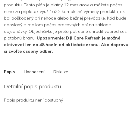
produktu. Tento plán je platný 12 mesiacov a môžete počas
neho za príplatok využiť až 2 kompletné výmeny produktu, ak
bol poškodený pri nehode alebo bežnej prevádzke. Kód bude
odoslaný e-mailom počas pracovných dní na základe
objednávky. Objednávku je preto potrebné uhradiť vopred cez
platobnú bránu.
Upozornenie: DJI Care Refresh je možné
aktivovať len do 48 hodín od aktivácie dronu. Ako dopravu
si zvoľte osobný odber.
Popis
Hodnocení
Diskuze
Detailní popis produktu
Popis produktu není dostupný
Z