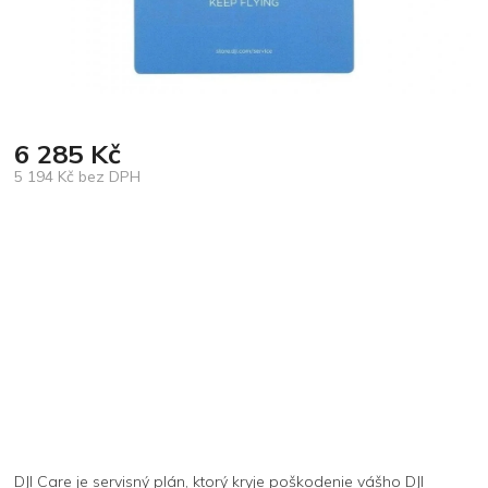
6 285 Kč
5 194 Kč bez DPH
Měrná
cena:
DJI Care je servisný plán, ktorý kryje poškodenie vášho DJI