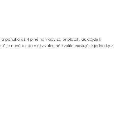
 a ponúka až 4 plné náhrady za príplatok, ak dôjde k
e nová alebo v ekvivalentné kvalite existujúce jednotky z