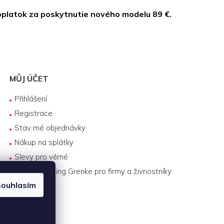
oplatok za poskytnutie nového modelu 89 €.
MŮJ ÚČET
Přihlášení
Registrace
Stav mé objednávky
Nákup na splátky
Slevy pro věrné
Byznys leasing Grenke pro firmy a živnostníky
ouhlasím