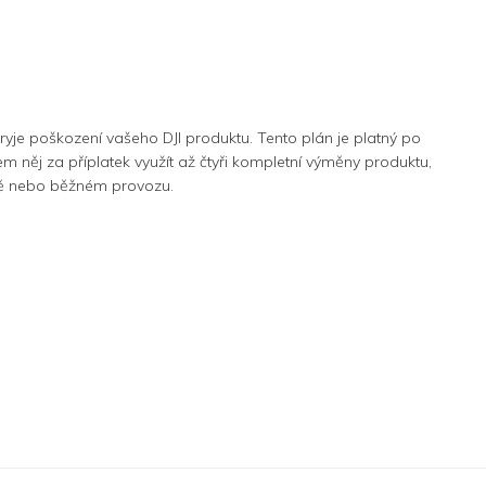
 kryje poškození vašeho DJI produktu. Tento plán je platný po
něj za příplatek využít až čtyři kompletní výměny produktu,
ě nebo běžném provozu.