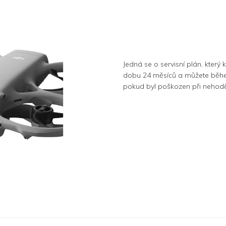
Jedná se o servisní plán, který
dobu 24 měsíců a můžete během 
pokud byl poškozen při nehod