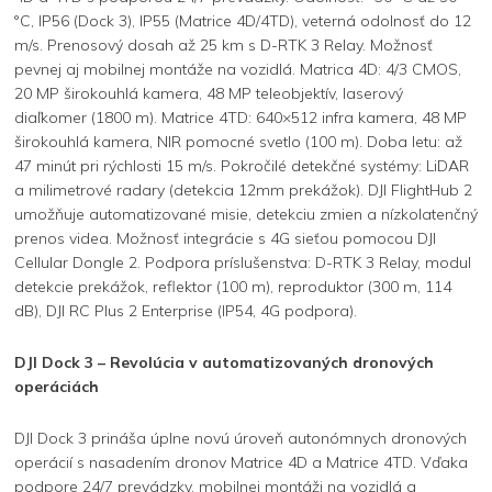
°C, IP56 (Dock 3), IP55 (Matrice 4D/4TD), veterná odolnosť do 12
m/s. Prenosový dosah až 25 km s D-RTK 3 Relay. Možnosť
pevnej aj mobilnej montáže na vozidlá. Matrica 4D: 4/3 CMOS,
20 MP širokouhlá kamera, 48 MP teleobjektív, laserový
diaľkomer (1800 m). Matrice 4TD: 640×512 infra kamera, 48 MP
širokouhlá kamera, NIR pomocné svetlo (100 m). Doba letu: až
47 minút pri rýchlosti 15 m/s. Pokročilé detekčné systémy: LiDAR
a milimetrové radary (detekcia 12mm prekážok). DJI FlightHub 2
umožňuje automatizované misie, detekciu zmien a nízkolatenčný
prenos videa. Možnosť integrácie s 4G sieťou pomocou DJI
Cellular Dongle 2. Podpora príslušenstva: D-RTK 3 Relay, modul
detekcie prekážok, reflektor (100 m), reproduktor (300 m, 114
dB), DJI RC Plus 2 Enterprise (IP54, 4G podpora).
DJI Dock 3 – Revolúcia v automatizovaných dronových
operáciách
DJI Dock 3 prináša úplne novú úroveň autonómnych dronových
operácií s nasadením dronov Matrice 4D a Matrice 4TD. Vďaka
podpore 24/7 prevádzky, mobilnej montáži na vozidlá a