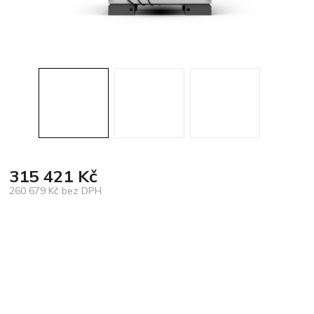
315 421 Kč
260 679 Kč bez DPH
Měrná
cena: