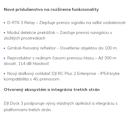
Nové príslušenstvo na rozšírenie funkcionality
D-RTK 3 Relay – Zlepšuje prenos signálu na veľké vzdialenosti
Modul detekcie prekážok – Zaisťuje presnú navigáciu v
zložitých prostrediach
Gimbal-fixovaný reflektor - Osvetlenie objektov do 100 m
Reproduktor s reálnym časom prenosu hlasu – Až 300 m
dosah, 114 dB hlasitosť
Nový diaľkový ovládač DJI RC Plus 2 Enterprise - IP54 krytie,
kompatibilita s 4G prenosom
Otvorený ekosystém a integrácia tretích strán
DJI Dock 3 podporuje vývoj vlastných aplikácií a integráciu s
platformami tretích strán.