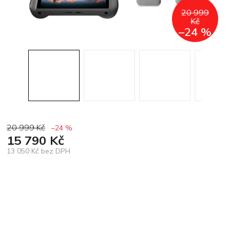
20 999
Kč
–24 %
20 999 Kč
–24 %
15 790 Kč
13 050 Kč bez DPH
Měrná
cena: