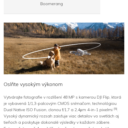
Boomerang
Oslňte vysokým výkonom
Vytvárajte fotografie v rozlíšení 48 MP s kamerou DJI Flip, ktorá
je vybavená 1/1,3-palcovým CMOS snímačom, technológiou
[5]
Dual Native ISO Fusion, clonou f/1,7 a 2,4μm 4-in-1 pixelmi
.
Vysoký dynamický rozsah zaisťuje viac detailov vo svetlách aj
tieňoch a poskytuje dokonalé výsledky v každom zábere.