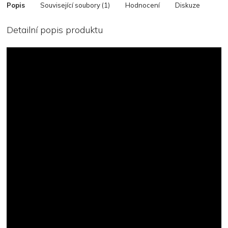
Popis
Související soubory (1)
Hodnocení
Diskuze
Detailní popis produktu