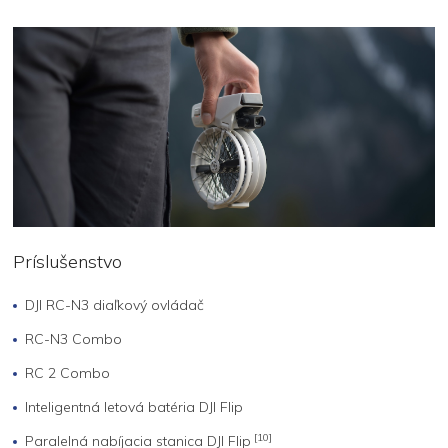
Príslušenstvo
DJI RC-N3 diaľkový ovládač
RC-N3 Combo
RC 2 Combo
Inteligentná letová batéria DJI Flip
[10]
Paralelná nabíjacia stanica DJI Flip