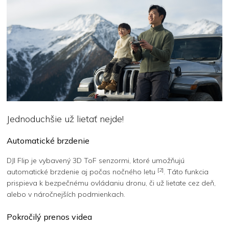
Jednoduchšie už lietať nejde!
Automatické brzdenie
DJI Flip je vybavený 3D ToF senzormi, ktoré umožňujú
[2]
automatické brzdenie aj počas nočného letu
. Táto funkcia
prispieva k bezpečnému ovládaniu dronu, či už lietate cez deň,
alebo v náročnejších podmienkach.
Pokročilý prenos videa