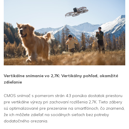
Vertikálne snímanie vo 2,7K: Vertikálny pohľad, okamžité
zdieľanie
CMOS snímač s pomerom strán 4:3 ponúka dostatok priestoru
pre vertikálne výrezy pri zachovaní rozlíšenia 2,7K. Tieto zábery
sú optimalizované pre prezeranie na smartfónoch, čo znamená,
že ich môžete zdieľať na sociálnych sieťach bez potreby
dodatočného orezania.