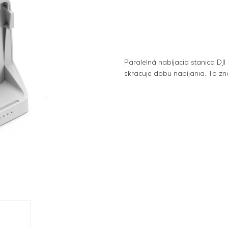
Paralelná nabíjacia stanica DJI
skracuje dobu nabíjania. To z