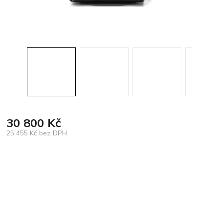
30 800 Kč
25 455 Kč bez DPH
Měrná
cena: