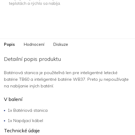
teplotách a rýchlo sa nabíja.
Popis
Hodnocení
Diskuze
Detailní popis produktu
Batériová stanica je použiteľná len pre inteligentné letecké
batérie TB60 a inteligentné batérie WB37. Preto ju nepoužívajte
na nabíjanie iných batérií.
V balení
1x Batériová stanica
1x Napájací kábel
Technické údaje