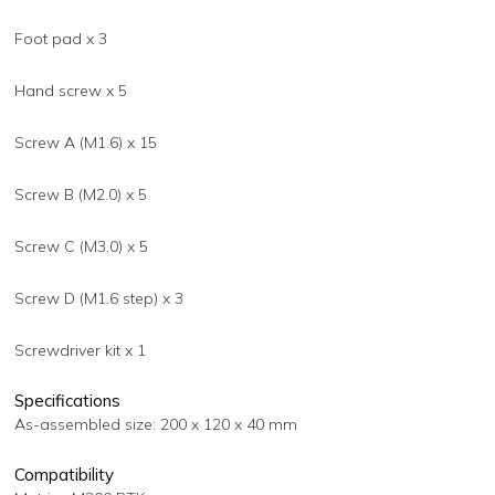
Foot pad x 3
Hand screw x 5
Screw A (M1.6) x 15
Screw B (M2.0) x 5
Screw C (M3.0) x 5
Screw D (M1.6 step) x 3
Screwdriver kit x 1
Specifications
As-assembled size: 200 x 120 x 40 mm
Compatibility