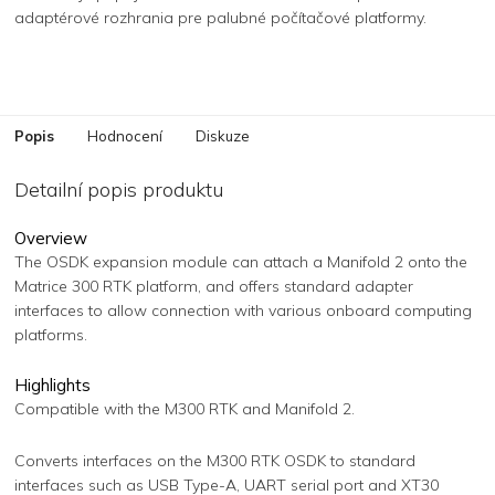
adaptérové ​​rozhrania pre palubné počítačové platformy.
Popis
Hodnocení
Diskuze
Detailní popis produktu
Overview
The OSDK expansion module can attach a Manifold 2 onto the
Matrice 300 RTK platform, and offers standard adapter
interfaces to allow connection with various onboard computing
platforms.
Highlights
Compatible with the M300 RTK and Manifold 2.
Converts interfaces on the M300 RTK OSDK to standard
interfaces such as USB Type-A, UART serial port and XT30