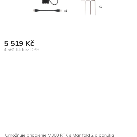
5 519 Kč
4 561 Kč bez DPH
Měrná
cena:
Umožňuje pripojenie M300 RTK s Manifold 2 a ponúka