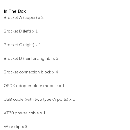
In The Box
Bracket A (upper) x 2
Bracket B (left) x 1
Bracket C (right) x 1
Bracket D (reinforcing rib) x 3
Bracket connection block x 4
OSDK adapter plate module x 1
USB cable (with two type-A ports) x 1
XT30 power cable x 1
Wire clip x 3