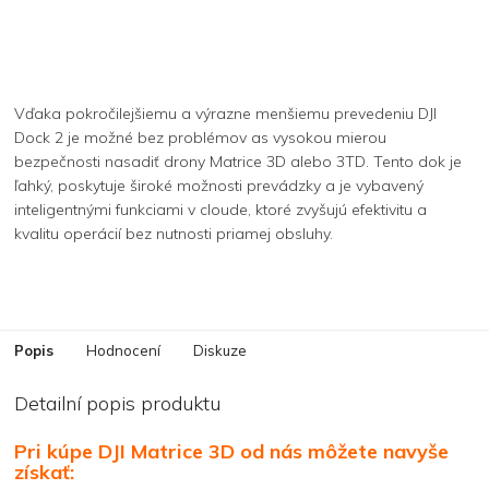
Vďaka pokročilejšiemu a výrazne menšiemu prevedeniu DJI
Dock 2 je možné bez problémov as vysokou mierou
bezpečnosti nasadiť drony Matrice 3D alebo 3TD. Tento dok je
ľahký, poskytuje široké možnosti prevádzky a je vybavený
inteligentnými funkciami v cloude, ktoré zvyšujú efektivitu a
kvalitu operácií bez nutnosti priamej obsluhy.
Popis
Hodnocení
Diskuze
Detailní popis produktu
Pri kúpe DJI Matrice 3D od nás môžete navyše
získať: