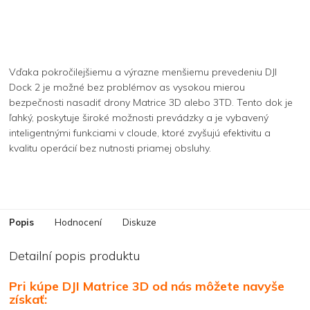
Vďaka pokročilejšiemu a výrazne menšiemu prevedeniu DJI
Dock 2 je možné bez problémov as vysokou mierou
bezpečnosti nasadiť drony Matrice 3D alebo 3TD. Tento dok je
ľahký, poskytuje široké možnosti prevádzky a je vybavený
inteligentnými funkciami v cloude, ktoré zvyšujú efektivitu a
kvalitu operácií bez nutnosti priamej obsluhy.
Popis
Hodnocení
Diskuze
Detailní popis produktu
Pri kúpe DJI Matrice 3D od nás môžete navyše
získať: