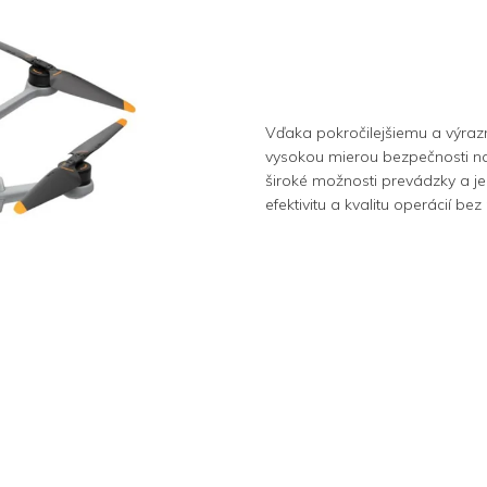
Vďaka pokročilejšiemu a výra
vysokou mierou bezpečnosti nas
široké možnosti prevádzky a je 
efektivitu a kvalitu operácií be