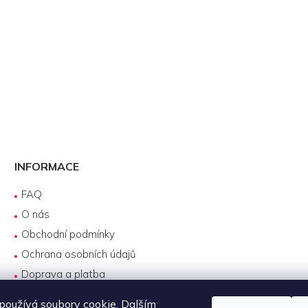
INFORMACE
FAQ
O nás
Obchodní podmínky
Ochrana osobních údajů
Doprava a platba
Reklamace
oužívá soubory cookie. Dalším