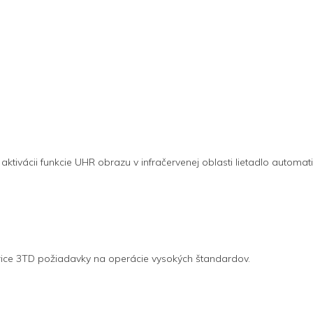
ktivácii funkcie UHR obrazu v infračervenej oblasti lietadlo automa
ice 3TD požiadavky na operácie vysokých štandardov.