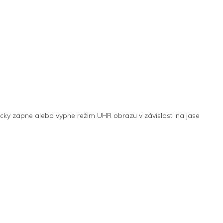
ticky zapne alebo vypne režim UHR obrazu v závislosti na jase