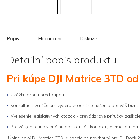
Popis
Hodnocení
Diskuze
Detailní popis produktu
Pri kúpe DJI Matrice 3TD od
Ukážku dronu pred kúpou
Konzultáciu za účelom výberu vhodného riešenia pre váš biznis
Vyriešenie legislatívnych otázok - prevádzkové príručky, zaškole
Pre záujem o individuálnu ponuku nás kontaktujte emailom na
Úplne nový DJI Matrice 3TD je špeciálne navrhnutý pre DJI Dock 2