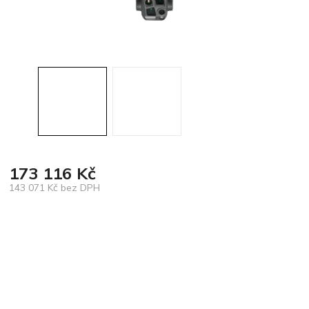
173 116 Kč
143 071 Kč bez DPH
Měrná
cena: