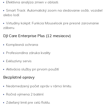
Efektívna analýza zmien v oblasti.
Smart Track: Automatický zoom na sledovanie osôb, vozidiel
alebo lodí.
Virtuálny kokpit: Funkcia Mouselook pre presné zarovnanie
záberu.
DJI Care Enterprise Plus (12 mesiacov)
Komplexná ochrana
Profesionálna záruka kvality
Exkluzívny servis
Aktivácia služby pri prvom použití
Bezplatné opravy
Neobmedzený počet opráv v rámci limitu.
Ročná výmena 2 batérií.
Zdieľaný limit pre celú flotilu.