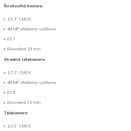
Širokouhlá kamera
1/1.3” CMOS
48 MP efektívne rozlíšenie
f/1.7
Ekvivalent 24 mm
Stredná telekamera
1/1.3” CMOS
48 MP efektívne rozlíšenie
f/2.8
Ekvivalent 70 mm
Telekamera
1/1.5” CMOS