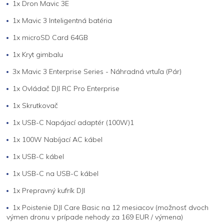
1x Dron Mavic 3E
1x Mavic 3 Inteligentná batéria
1x microSD Card 64GB
1x Kryt gimbalu
3x Mavic 3 Enterprise Series - Náhradná vrtuľa (Pár)
1x Ovládač DJI RC Pro Enterprise
1x Skrutkovač
1x USB-C Napájací adaptér (100W)1
1x 100W Nabíjací AC kábel
1x USB-C kábel
1x USB-C na USB-C kábel
1x Prepravný kufrík DJI
1x Poistenie DJI Care Basic na 12 mesiacov (možnosť dvoch
výmen dronu v prípade nehody za 169 EUR / výmena)