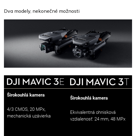
Dva modely, nekonečné možnosti
Širokouhlá kamera
Širokouhlá kamera
4/3 CMOS, 20 MPx,
Ekvivalentná ohnisková
mechanická uzávierka
vzdialenosť: 24 mm, 48 MPx