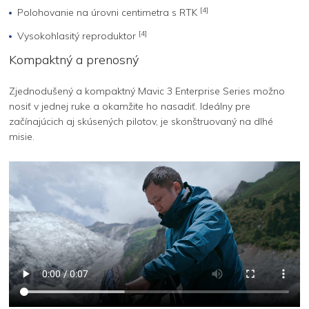
[4]
Polohovanie na úrovni centimetra s RTK
[4]
Vysokohlasitý reproduktor
Kompaktný a prenosný
Zjednodušený a kompaktný Mavic 3 Enterprise Series možno
nosiť v jednej ruke a okamžite ho nasadiť. Ideálny pre
začínajúcich aj skúsených pilotov, je skonštruovaný na dlhé
misie.